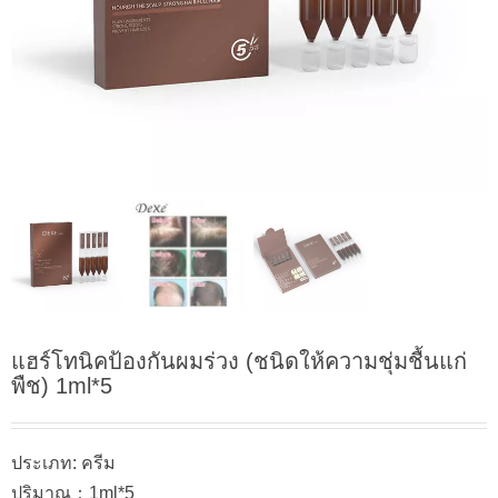
แฮร์โทนิคป้องกันผมร่วง (ชนิดให้ความชุ่มชื้นแก่
พืช) 1ml*5
ประเภท: ครีม
ปริมาณ：1ml*5