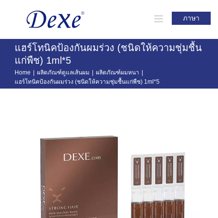
Skip
to
ภาษา
content
แฮร์โทนิคป้องกันผมร่วง (ชนิดให้ความชุ่มชื้น
แก่พืช) 1ml*5
Home
|
ผลิตภัณฑ์ดูแลเส้นผม
|
ผลิตภัณฑ์ผมหนา
|
แฮร์โทนิคป้องกันผมร่วง (ชนิดให้ความชุ่มชื้นแก่พืช) 1ml*5