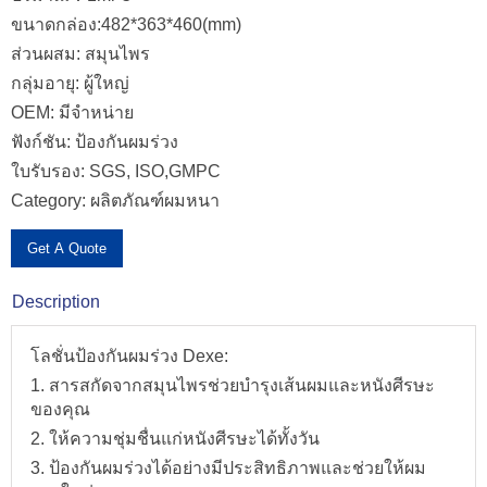
ขนาดกล่อง:482*363*460(mm)
ส่วนผสม: สมุนไพร
กลุ่มอายุ: ผู้ใหญ่
OEM: มีจำหน่าย
ฟังก์ชัน: ป้องกันผมร่วง
ใบรับรอง: SGS, ISO,GMPC
Category:
ผลิตภัณฑ์ผมหนา
Get A Quote
Description
โลชั่นป้องกันผมร่วง Dexe:
1. สารสกัดจากสมุนไพรช่วยบำรุงเส้นผมและหนังศีรษะ
ของคุณ
2. ให้ความชุ่มชื่นแก่หนังศีรษะได้ทั้งวัน
3. ป้องกันผมร่วงได้อย่างมีประสิทธิภาพและช่วยให้ผม