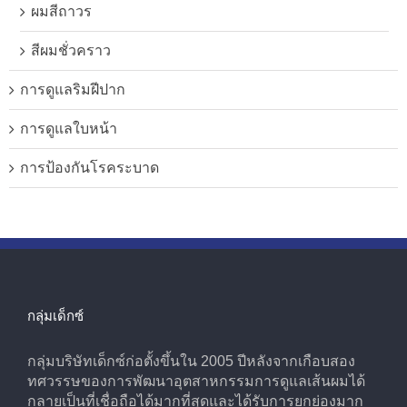
ผมสีถาวร
สีผมชั่วคราว
การดูแลริมฝีปาก
การดูแลใบหน้า
การป้องกันโรคระบาด
กลุ่มเด็กซ์
กลุ่มบริษัทเด็กซ์ก่อตั้งขึ้นใน 2005 ปีหลังจากเกือบสอง
ทศวรรษของการพัฒนาอุตสาหกรรมการดูแลเส้นผมได้
กลายเป็นที่เชื่อถือได้มากที่สุดและได้รับการยกย่องมาก