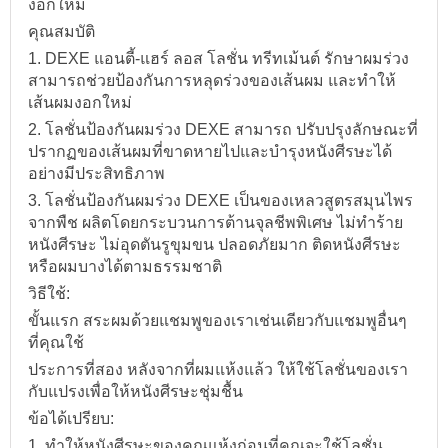
งอกใหม่
คุณสมบัติ
1. DEXE แอนตี้-แฮร์ ลอส โลชั่น ทรีทเม้นต์ รักษาผมร่วง
สามารถช่วยป้องกันการหลุดร่วงของเส้นผม และทำให้
เส้นผมงอกใหม่
2. โลชั่นป้องกันผมร่วง DEXE สามารถ ปรับปรุงลักษณะที่
ปรากฏของเส้นผมที่ขาดหายไปและบำรุงหนังศีรษะได้
อย่างมีประสิทธิภาพ
3. โลชั่นป้องกันผมร่วง DEXE เป็นของเหลวสูตรสมุนไพร
จากพืช ผลิตโดยกระบวนการต้านจุลชีพพิเศษ ไม่ทำร้าย
หนังศีรษะ ไม่อุดตันรูขุมขน ปลอดภัยมาก ติดหนังศีรษะ
หรือผมบางได้ตามธรรมชาติ
วิธีใช้:
ขั้นแรก สระผมด้วยแชมพูของเราเช่นเดียวกับแชมพูอื่นๆ
ที่คุณใช้
ประการที่สอง หลังจากที่ผมแห้งแล้ว ให้ใช้โลชั่นของเรา
กับแปรงเพื่อให้หนังศีรษะชุ่มชื้น
ข้อได้เปรียบ:
1. ทำให้หนังศีรษะของคุณแห้งก่อนที่คุณจะใช้โลชั่น