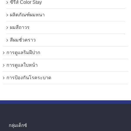
ซีรี่ส์ Color Stay
ผลิตภัณฑ์ผมหนา
ผมสีถาวร
สีผมชั่วคราว
การดูแลริมฝีปาก
การดูแลใบหน้า
การป้องกันโรคระบาด
กลุ่มเด็กซ์