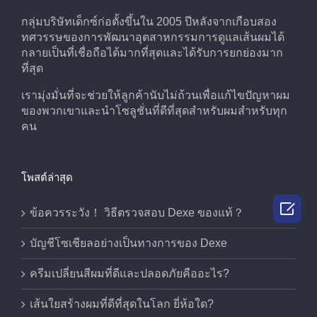
กลุ่มบริษัทเด็กซ์ก่อตั้งขึ้นใน 2005 ปีหลังจากเกือบสอง
ทศวรรษของการพัฒนาอุตสาหกรรมการดูแลเส้นผมได้
กลายเป็นที่เชื่อถือได้มากที่สุดและได้รับการยกย่องมาก
ที่สุด
เรามุ่งมั่นที่จะช่วยให้ลูกค้านับไม่ถ้วนเพื่อแก้ไขปัญหาผม
ของพวกเขาและนําโซลูชั่นที่ดีที่สุดสําหรับผมสําหรับทุก
คน
โพสต์ล่าสุด

ข้อควรระวัง！ วิธีตรวจสอบ Dexe ของแท้？
บัญชีโซเชียลอย่างเป็นทางการของ Dexe
ครีมเปลี่ยนสีผมที่ดีและปลอดภัยคืออะไร?
เส้นใยสร้างผมที่ดีที่สุดในโลก ยี่ห้อใด?